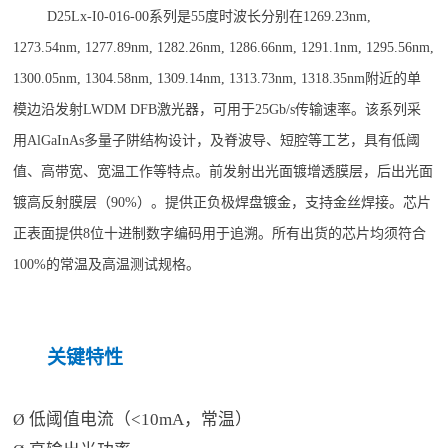
D25Lx-I0-016-00系列是55度时波长分别在1269.23nm,
1273.54nm, 1277.89nm, 1282.26nm, 1286.66nm, 1291.1nm, 1295.56nm,
1300.05nm, 1304.58nm, 1309.14nm, 1313.73nm, 1318.35nm附近的单
模边沿发射LWDM DFB激光器，可用于25Gb/s传输速率。该系列采
用AlGaInAs多量子阱结构设计，及脊波导、短腔等工艺，具有低阈
值、高带宽、宽温工作等特点。前发射出光面镀增透膜层，后出光面
镀高反射膜层（90%）。提供正负极焊盘镀金，支持金丝焊接。芯片
正表面提供8位十进制数字编码用于追溯。所有出货的芯片均须符合
100%的常温及高温测试规格。
关键特性
低阈值电流（
<10mA
，常温）
Ø