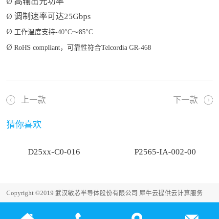
高输出光功率
Ø
调制速率可达
25Gbps
Ø
Ø
工作温度支持
-40°C
～
85°C
Ø
RoHS compliant
，可靠性符合
Telcordia GR-468
上一款
下一款
猜你喜欢
D25xx-C0-016
P2565-IA-002-00
Copyright ©2019 武汉敏芯半导体股份有限公司
犀牛云提供云计算服务